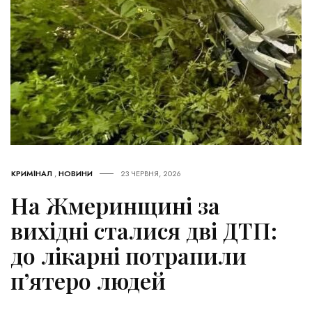
КРИМІНАЛ
,
НОВИНИ
23 ЧЕРВНЯ, 2026
На Жмеринщині за
вихідні сталися дві ДТП:
до лікарні потрапили
п’ятеро людей