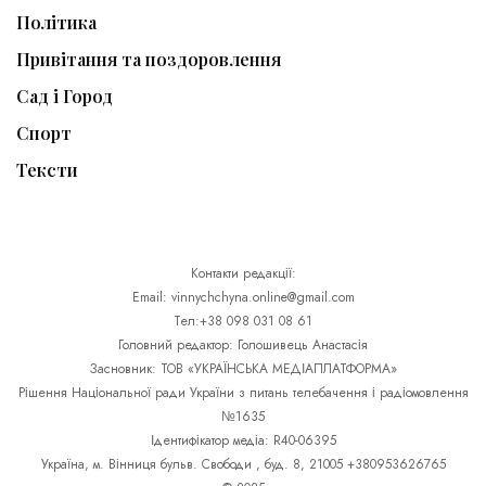
Політика
Привітання та поздоровлення
Сад і Город
Спорт
Тексти
Контакти редакції:
Email: vinnychchyna.online@gmail.com
Тел:+38 098 031 08 61
Головний редактор: Голошивець Анастасія
Засновник: ТОВ «УКРАЇНСЬКА МЕДІАПЛАТФОРМА»
Рішення Національної ради України з питань телебачення і радіомовлення
№1635
Ідентифікатор медіа: R40-06395
Україна, м. Вінниця бульв. Свободи , буд. 8, 21005 +380953626765