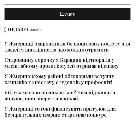
НЕДАВНІ
записи
У Жмеринці запровадили безкоштовну послугу для
людей з інвалідністю: що можна отримати
Старовинну сорочку з Барщини відтворили у
масштабному проєкті: музей отримав відзнаку
У Жмеринському районі обговорили вступну
кампанію та нестачу студентів у профосвіті
Яблука масово обсипаються? Чим підживити
яблуню, щоб зберегти врожай
У Жмеринці готові фінансувати притулок для
безпритульних тварин: стартував конкурс