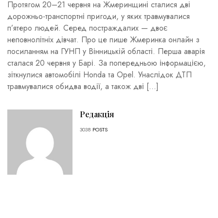
Протягом 20–21 червня на Жмеринщині сталися дві
дорожньо-транспортні пригоди, у яких травмувалися
п’ятеро людей. Серед постраждалих — двоє
неповнолітніх дівчат. Про це пише Жмеринка онлайн з
посиланням на ГУНП у Вінницькій області. Перша аварія
сталася 20 червня у Барі. За попередньою інформацією,
зіткнулися автомобілі Honda та Opel. Унаслідок ДТП
травмувалися обидва водії, а також дві […]
Редакція
3038
POSTS