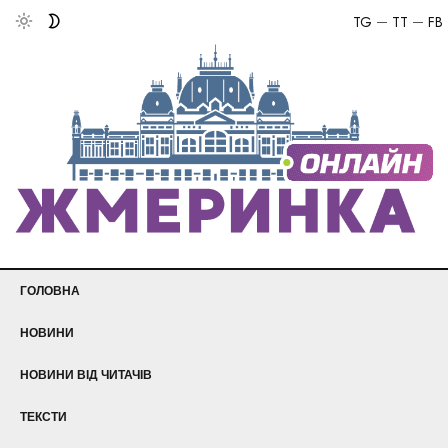
TG
TT
FB
ГОЛОВНА
НОВИНИ
НОВИНИ ВІД ЧИТАЧІВ
ТЕКСТИ