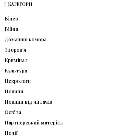
КАТЕГОРІЇ
Відео
Війна
Домашня комора
Здоров'я
Кримінал
Культура
Некрологи
Новини
Новини від читачів
Освіта
Партнерський матеріал
Події