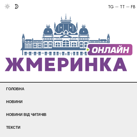
TG
TT
FB
ГОЛОВНА
НОВИНИ
НОВИНИ ВІД ЧИТАЧІВ
ТЕКСТИ