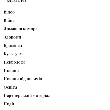
КАТЕГОРІЇ
Відео
Війна
Домашня комора
Здоров'я
Кримінал
Культура
Некрологи
Новини
Новини від читачів
Освіта
Партнерський матеріал
Події