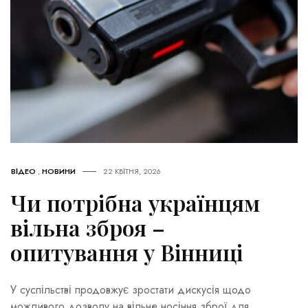
ВІДЕО
,
НОВИНИ
22 КВІТНЯ, 2026
Чи потрібна українцям
вільна зброя –
опитування у Вінниці
У суспільстві продовжує зростати дискусія щодо
можливого дозволу на вільне носіння зброї для