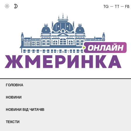
TG
TT
FB
ГОЛОВНА
НОВИНИ
НОВИНИ ВІД ЧИТАЧІВ
ТЕКСТИ