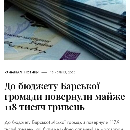
КРИМІНАЛ
,
НОВИНИ
18 ЧЕРВНЯ, 2026
До бюджету Барської
громади повернули майже
118 тисяч гривень
До бюджету Барської міської громади повернули 117,9
тисячі гривень, які були надмірно сплачені за договором