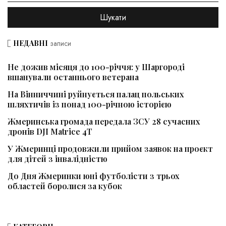
НЕДАВНІ
записи
Не дожив місяця до 100-річчя: у Шаргороді
вшанували останнього ветерана
На Вінниччині руйнується палац польських
шляхтичів із понад 100-річною історією
Жмеринська громада передала ЗСУ 28 сучасних
дронів DJI Matrice 4T
У Жмеринці продовжили прийом заявок на проєкт
для дітей з інвалідністю
До Дня Жмеринки юні футболісти з трьох
областей боролися за кубок