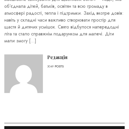
об’єднала дітей, батьків, освітян та всю громаду в
атмосфері радості, тепла і підтримки. Захід вкотре довів:
навіть у складні часи важливо створювати простір для
щастя й дитячих усмішок. Свято відбулося напередодні
літа та стало справжнім подарунком для малечі. Діти
мали змогу […]
Редакція
3049
POSTS