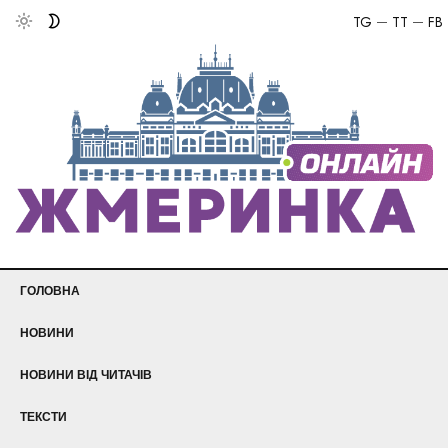
TG
TT
FB
ГОЛОВНА
НОВИНИ
НОВИНИ ВІД ЧИТАЧІВ
ТЕКСТИ