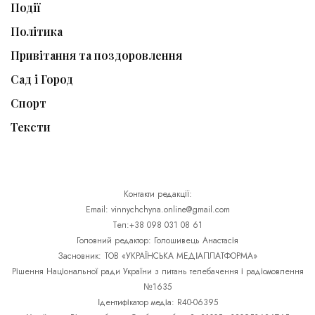
Події
Політика
Привітання та поздоровлення
Сад і Город
Спорт
Тексти
Контакти редакції:
Email: vinnychchyna.online@gmail.com
Тел:+38 098 031 08 61
Головний редактор: Голошивець Анастасія
Засновник: ТОВ «УКРАЇНСЬКА МЕДІАПЛАТФОРМА»
Рішення Національної ради України з питань телебачення і радіомовлення
№1635
Ідентифікатор медіа: R40-06395