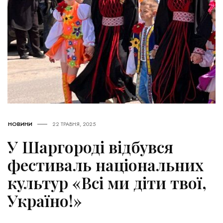
НОВИНИ
22 ТРАВНЯ, 2025
У Шаргороді відбувся
фестиваль національних
культур «Всі ми діти твої,
Україно!»