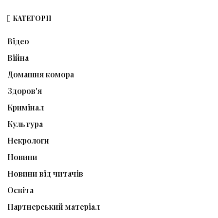
КАТЕГОРІЇ
Відео
Війна
Домашня комора
Здоров'я
Кримінал
Культура
Некрологи
Новини
Новини від читачів
Освіта
Партнерський матеріал