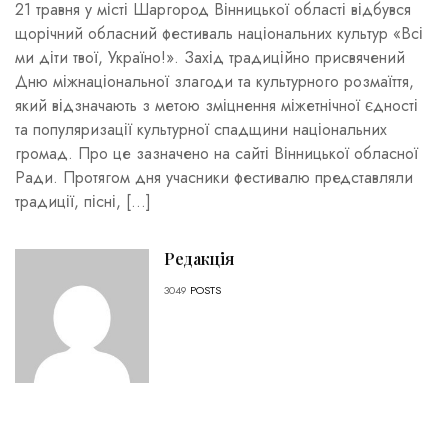
21 травня у місті Шаргород Вінницької області відбувся
щорічний обласний фестиваль національних культур «Всі
ми діти твої, Україно!». Захід традиційно присвячений
Дню міжнаціональної злагоди та культурного розмаїття,
який відзначають з метою зміцнення міжетнічної єдності
та популяризації культурної спадщини національних
громад. Про це зазначено на сайті Вінницької обласної
Ради. Протягом дня учасники фестивалю представляли
традиції, пісні, […]
Редакція
3049
POSTS