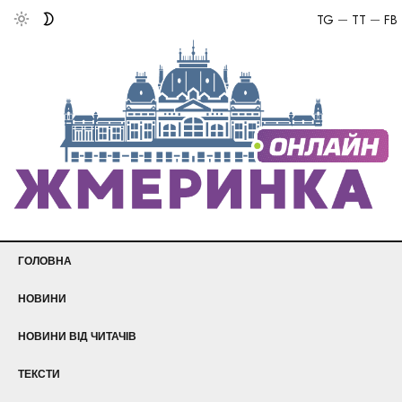
TG
TT
FB
ГОЛОВНА
НОВИНИ
НОВИНИ ВІД ЧИТАЧІВ
ТЕКСТИ