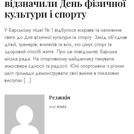
відзначили День фізичної
культури і спорту
У Барському ліцеї № 1 відбулося яскраве та натхненне
свято до Дня фізичної культури та спорту. Захід об’єднав
дітей, тренерів, вчителів та всіх, хто цінує спорт та
здоровий спосіб життя. Про це повідомляє Барська
міська рада. На спортивному майданчику панувала
атмосфера єдності та радості. Юні спортсмени з різних
шкіл громади демонстрували свої вміння в показових
виступах […]
Редакція
3047
POSTS