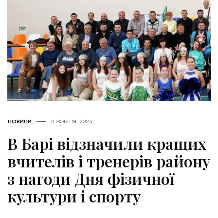
НОВИНИ
8 ЖОВТНЯ, 2025
В Барі відзначили кращих
вчителів і тренерів району
з нагоди Дня фізичної
культури і спорту