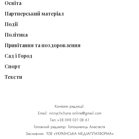
Освіта
Партнерський матеріал
Події
Політика
Привітання та поздоровлення
Сад і Город
Спорт
Тексти
Контакти редакції:
Email: vinnychchyna.online@gmail.com
Тел:+38 098 031 08 61
Головний редактор: Голошивець Анастасія
Засновник: ТОВ «УКРАЇНСЬКА МЕДІАПЛАТФОРМА»