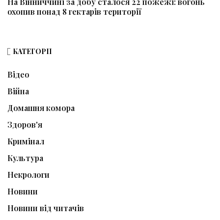
На Вінниччині за добу сталося 22 пожежі: вогонь
охопив понад 8 гектарів території
КАТЕГОРІЇ
Відео
Війна
Домашня комора
Здоров'я
Кримінал
Культура
Некрологи
Новини
Новини від читачів