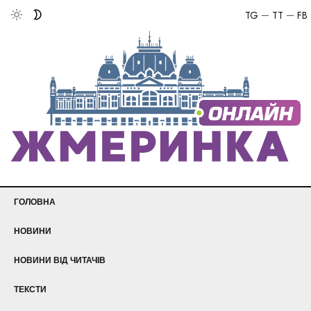
TG
TT
FB
ГОЛОВНА
НОВИНИ
НОВИНИ ВІД ЧИТАЧІВ
ТЕКСТИ