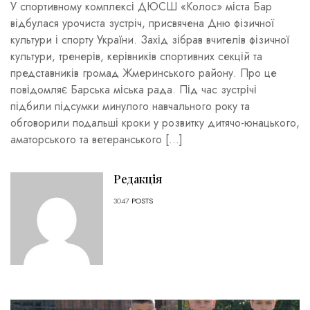
У спортивному комплексі ДЮСШ «Колос» міста Бар
відбулася урочиста зустріч, присвячена Дню фізичної
культури і спорту України. Захід зібрав вчителів фізичної
культури, тренерів, керівників спортивних секцій та
представників громад Жмеринського району. Про це
повідомляє Барська міська рада. Під час зустрічі
підбили підсумки минулого навчального року та
обговорили подальші кроки у розвитку дитячо-юнацького,
аматорського та ветеранського […]
Редакція
3047
POSTS