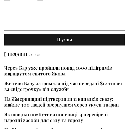
НЕДАВНІ
записи
Через Бар уже пройшли понад 1000 пілігримів
маршрутом святого Якова
Жителя Бару затримали під час передачі $12 тисяч
за «відстрочку» від служби
На Жмеринщині підтвердили 11 випадків сказу:
майже 300 людей звернулися через укуси тварин
Як швидко позбутися попелиці: 4 перевірені
народні засоби для саду та городу