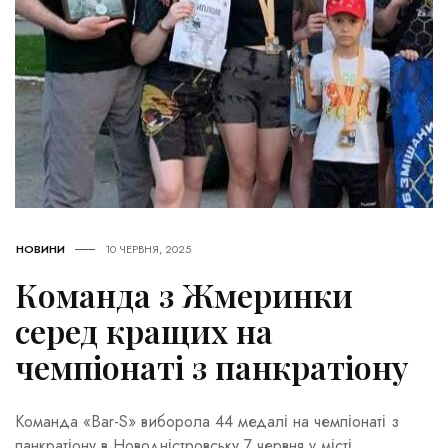
НОВИНИ
10 ЧЕРВНЯ, 2025
Команда з Жмеринки
серед кращих на
чемпіонаті з панкратіону
Команда «Bar-S» виборола 44 медалі на чемпіонаті з
панкратіону в Новодністровську 7 червня у місті