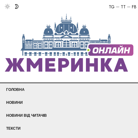
TG
TT
FB
ГОЛОВНА
НОВИНИ
НОВИНИ ВІД ЧИТАЧІВ
ТЕКСТИ