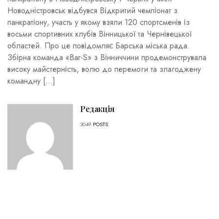
Новодністровськ відбувся Відкритий чемпіонат з
панкратіону, участь у якому взяли 120 спортсменів із
восьми спортивних клубів Вінницької та Чернівецької
областей. Про це повідомляє Барська міська рада.
Збірна команда «Bar-S» з Вінниччини продемонструвала
високу майстерність, волю до перемоги та злагоджену
командну […]
Редакція
3049
POSTS