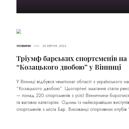
НОВИНИ
29 КВІТНЯ, 2025
Тріумф барських спортсменів на 
“Козацького двобою” у Вінниці
У Вінниці відбувся чемпіонат області з українського 
“Козацького двобою”. Цьогорічні змагання стали реко
— понад 220 спортсменів з усієї Вінниччини боролися
та вагових категоріях. Одним із найяскравіших виступів
спортсменів з міста Бар. Вихованці спортивних клубі