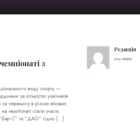
Редакція
3049
POSTS
чемпіонаті з
...
національного виду спорту —
рдними за кількістю учасників
 за перемогу в різних вікових
 на чемпіонаті стала участь
в “Бар-С” та “ДАО” гідно […]