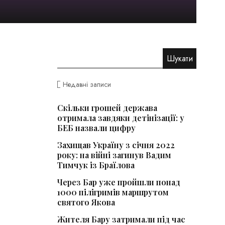
Недавні записи
Скільки грошей держава
отримала завдяки детінізації: у
БЕБ назвали цифру
Захищав Україну з січня 2022
року: на війні загинув Вадим
Тимчук із Браїлова
Через Бар уже пройшли понад
1000 пілігримів маршрутом
святого Якова
Жителя Бару затримали під час