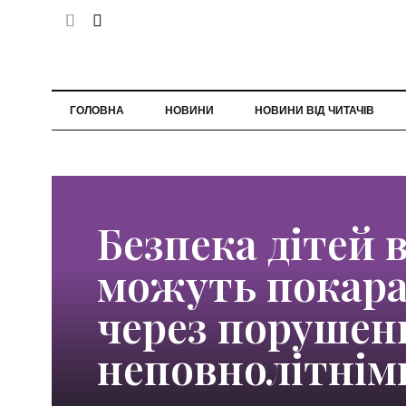
ГОЛОВНА
НОВИНИ
НОВИНИ ВІД ЧИТАЧІВ
Безпека дітей в
можуть покара
через порушен
неповнолітнім