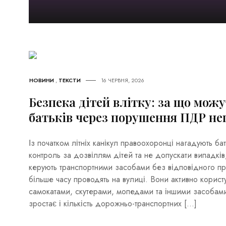
НОВИНИ
,
ТЕКСТИ
16 ЧЕРВНЯ, 2026
Безпека дітей влітку: за що мож
батьків через порушення ПДР не
Із початком літніх канікул правоохоронці нагадують ба
контроль за дозвіллям дітей та не допускати випадків
керують транспортними засобами без відповідного пра
більше часу проводять на вулиці. Вони активно корис
самокатами, скутерами, мопедами та іншими засобами
зростає і кількість дорожньо-транспортних […]