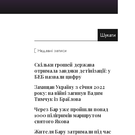
Недавні записи
Скільки грошей держава
отримала завдяки детінізації: у
БЕБ назвали цифру
Захищав Україну з січня 2022
року: на війні загинув Вадим
Тимчук із Браїлова
Через Бар уже пройшли понад
1000 пілігримів маршрутом
святого Якова
Жителя Бару затримали під час