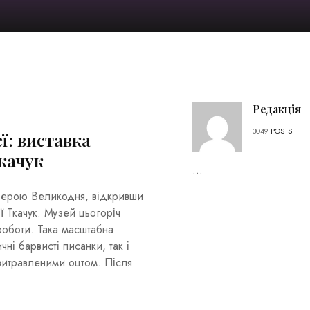
Редакція
3049
POSTS
ї: виставка
качук
...
сферою Великодня, відкривши
ї Ткачук. Музей цьогоріч
роботи. Така масштабна
чні барвисті писанки, так і
витравленими оцтом. Після