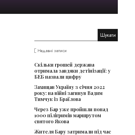
Недавні записи
Скільки грошей держава
отримала завдяки детінізації: у
БЕБ назвали цифру
Захищав Україну з січня 2022
року: на війні загинув Вадим
Тимчук із Браїлова
Через Бар уже пройшли понад
1000 пілігримів маршрутом
святого Якова
Жителя Бару затримали під час