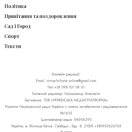
Політика
Привітання та поздоровлення
Сад і Город
Спорт
Тексти
Контакти редакції:
Email: vinnychchyna.online@gmail.com
Тел:+38 098 031 08 61
Головний редактор: Голошивець Анастасія
Засновник: ТОВ «УКРАЇНСЬКА МЕДІАПЛАТФОРМА»
Рішення Національної ради України з питань телебачення і радіомовлення
№1635
Ідентифікатор медіа: R40-06395
Україна, м. Вінниця бульв. Свободи , буд. 8, 21005 +380953626765