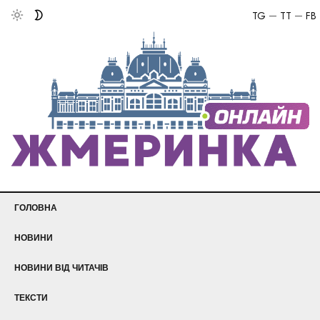
TG
TT
FB
ГОЛОВНА
НОВИНИ
НОВИНИ ВІД ЧИТАЧІВ
ТЕКСТИ