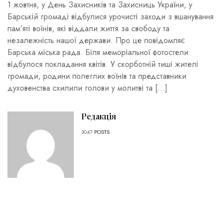
1 жовтня, у День Захисників та Захисниць України, у
Барській громаді відбулися урочисті заходи з вшанування
пам’яті воїнів, які віддали життя за свободу та
незалежність нашої держави. Про це повідомляє
Барська міська рада. Біля меморіальної фотостели
відбулося покладання квітів. У скорботній тиші жителі
громади, родини полеглих воїнів та представники
духовенства схилили голови у молитві та […]
Редакція
3047
POSTS