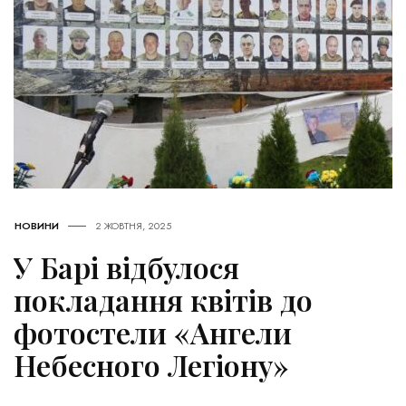
НОВИНИ
2 ЖОВТНЯ, 2025
У Барі відбулося
покладання квітів до
фотостели «Ангели
Небесного Легіону»