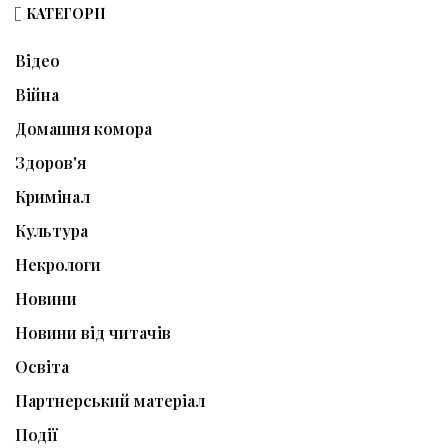
КАТЕГОРІЇ
Відео
Війна
Домашня комора
Здоров'я
Кримінал
Культура
Некрологи
Новини
Новини від читачів
Освіта
Партнерський матеріал
Події