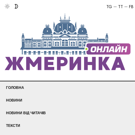
TG
TT
FB
ГОЛОВНА
НОВИНИ
НОВИНИ ВІД ЧИТАЧІВ
ТЕКСТИ