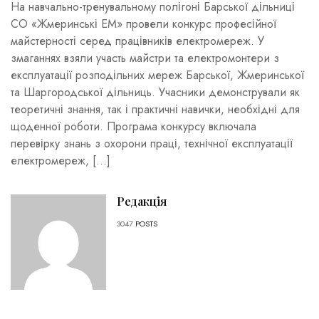
На навчально-тренувальному полігоні Барської дільниці
СО «Жмеринські ЕМ» провели конкурс професійної
майстерності серед працівників електромереж. У
змаганнях взяли участь майстри та електромонтери з
експлуатації розподільних мереж Барської, Жмеринської
та Шаргородської дільниць. Учасники демонстрували як
теоретичні знання, так і практичні навички, необхідні для
щоденної роботи. Програма конкурсу включала
перевірку знань з охорони праці, технічної експлуатації
електромереж, […]
Редакція
3047
POSTS