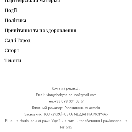
Партнерський матеріал
Події
Політика
Привітання та поздоровлення
Сад і Город
Спорт
Тексти
Контакти редакції:
Email: vinnychchyna.online@gmail.com
Тел:+38 098 031 08 61
Головний редактор: Голошивець Анастасія
Засновник: ТОВ «УКРАЇНСЬКА МЕДІАПЛАТФОРМА»
Рішення Національної ради України з питань телебачення і радіомовлення
№1635