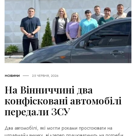
НОВИНИ
25 ЧЕРВНЯ, 2026
На Вінниччині два
конфісковані автомобілі
передали ЗСУ
Два автомобілі, які могли роками простоювати на
штрафмайданчику, відтепер працюватимуть на потреби