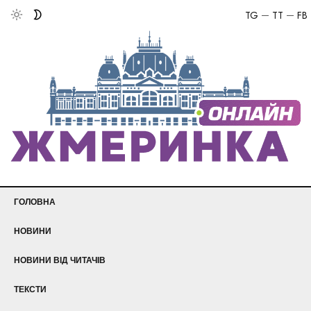
TG
TT
FB
ГОЛОВНА
НОВИНИ
НОВИНИ ВІД ЧИТАЧІВ
ТЕКСТИ