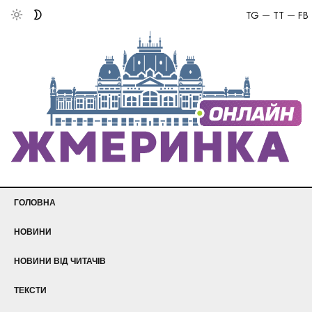
TG
TT
FB
ГОЛОВНА
НОВИНИ
НОВИНИ ВІД ЧИТАЧІВ
ТЕКСТИ