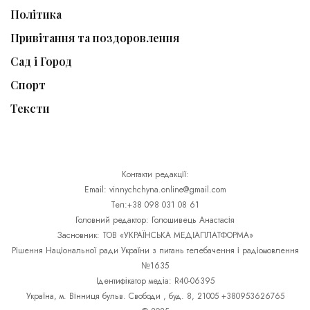
Політика
Привітання та поздоровлення
Сад і Город
Спорт
Тексти
Контакти редакції:
Email: vinnychchyna.online@gmail.com
Тел:+38 098 031 08 61
Головний редактор: Голошивець Анастасія
Засновник: ТОВ «УКРАЇНСЬКА МЕДІАПЛАТФОРМА»
Рішення Національної ради України з питань телебачення і радіомовлення
№1635
Ідентифікатор медіа: R40-06395
Україна, м. Вінниця бульв. Свободи , буд. 8, 21005 +380953626765