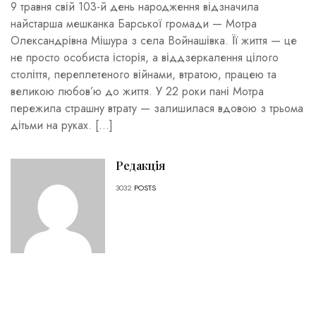
9 травня свій 103-й день народження відзначила
найстарша мешканка Барської громади — Мотра
Олександрівна Мішура з села Войнашівка. Її життя — це
не просто особиста історія, а віддзеркалення цілого
століття, переплетеного війнами, втратою, працею та
великою любов’ю до життя. У 22 роки пані Мотра
пережила страшну втрату — залишилася вдовою з трьома
дітьми на руках. […]
Редакція
3032
POSTS