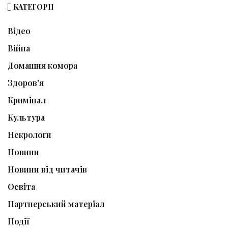
КАТЕГОРІЇ
Відео
Війна
Домашня комора
Здоров'я
Кримінал
Культура
Некрологи
Новини
Новини від читачів
Освіта
Партнерський матеріал
Події