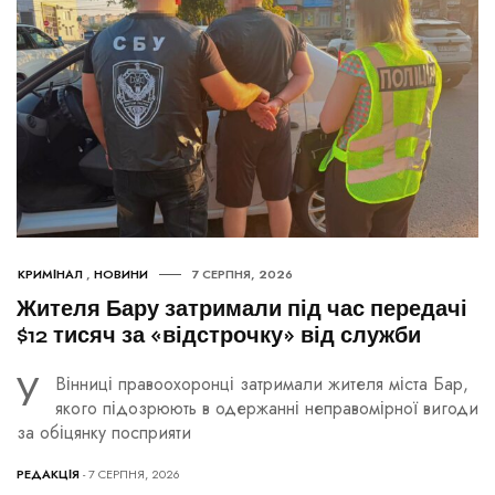
КРИМІНАЛ
,
НОВИНИ
7 СЕРПНЯ, 2026
Жителя Бару затримали під час передачі
$12 тисяч за «відстрочку» від служби
У
Вінниці правоохоронці затримали жителя міста Бар,
якого підозрюють в одержанні неправомірної вигоди
за обіцянку посприяти
РЕДАКЦІЯ
- 7 СЕРПНЯ, 2026