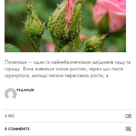
Попелиця — один із найнебезпечніших шкідників саду та
городу. Вона живиться соком рослин, через що листя
скручується, молоді пагони перестають рости, а
РЕДАКЦІЯ
3 SEC
0 COMMENTS