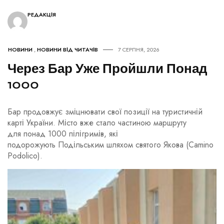
РЕДАКЦІЯ
НОВИНИ
,
НОВИНИ ВІД ЧИТАЧІВ
7 СЕРПНЯ, 2026
Через Бар Уже Пройшли Понад
1000
Бар продовжує зміцнювати свої позиції на туристичній
карті України. Місто вже стало частиною маршруту
для понад 1000 пілігримів, які
подорожують Подільським шляхом святого Якова (Camino
Podolico).