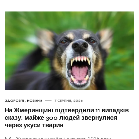
ЗДОРОВ'Я
,
НОВИНИ
7 СЕРПНЯ, 2026
На Жмеринщині підтвердили 11 випадків
сказу: майже 300 людей звернулися
через укуси тварин
Жмеринському районі з початку 2026 року