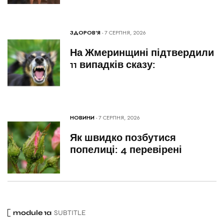
ЗДОРОВ'Я
- 7 СЕРПНЯ, 2026
На Жмеринщині підтвердили
11 випадків сказу:
НОВИНИ
- 7 СЕРПНЯ, 2026
Як швидко позбутися
попелиці: 4 перевірені
module 1a
SUBTITLE