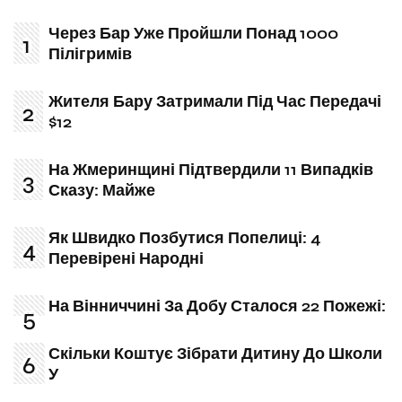
Через Бар Уже Пройшли Понад 1000
Пілігримів
Жителя Бару Затримали Під Час Передачі
$12
На Жмеринщині Підтвердили 11 Випадків
Сказу: Майже
Як Швидко Позбутися Попелиці: 4
Перевірені Народні
На Вінниччині За Добу Сталося 22 Пожежі:
Скільки Коштує Зібрати Дитину До Школи
У