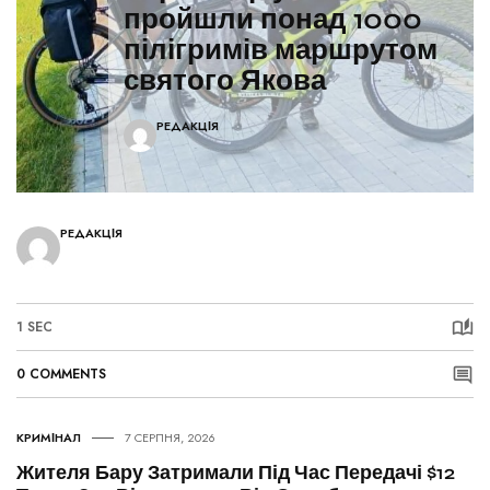
пройшли понад 1000
пілігримів маршрутом
святого Якова
РЕДАКЦІЯ
РЕДАКЦІЯ
1 SEC
0 COMMENTS
КРИМІНАЛ
7 СЕРПНЯ, 2026
Жителя Бару Затримали Під Час Передачі $12