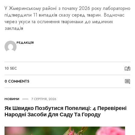
У Жмеринському районі з початку 2026 року лабораторно
підтвердили 11 випадків сказу серед тварин. Водночас
через укуси та ослинення тваринами до медичних
закладів
РЕДАКЦІЯ
10 SEC
0 COMMENTS
НОВИНИ
7 СЕРПНЯ, 2026
Як Швидко Позбутися Попелиці: 4 Перевірені
Народні Засоби Для Саду Та Городу