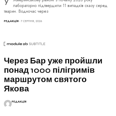
У
лабораторно підтвердили 11 випадків сказу серед
тварин. Водночас через
РЕДАКЦІЯ
- 7 СЕРПНЯ, 2026
module 2b
SUBTITLE
Через Бар уже пройшли
понад 1000 пілігримів
маршрутом святого
Якова
РЕДАКЦІЯ