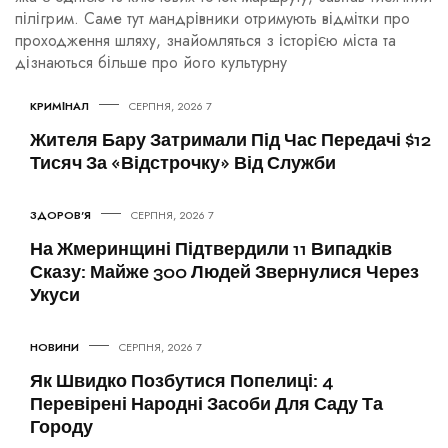
пілігрим. Саме тут мандрівники отримують відмітки про
проходження шляху, знайомляться з історією міста та
дізнаються більше про його культурну
КРИМІНАЛ
7 СЕРПНЯ, 2026
Жителя Бару Затримали Під Час Передачі $12
Тисяч За «відстрочку» Від Служби
ЗДОРОВ'Я
7 СЕРПНЯ, 2026
На Жмеринщині Підтвердили 11 Випадків
Сказу: Майже 300 Людей Звернулися Через
Укуси
НОВИНИ
7 СЕРПНЯ, 2026
Як Швидко Позбутися Попелиці: 4
Перевірені Народні Засоби Для Саду Та
Городу