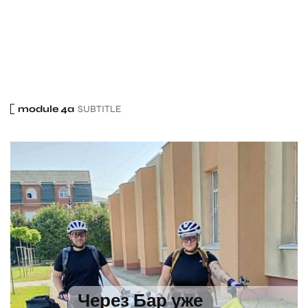
module 4a
SUBTITLE
Через Бар уже