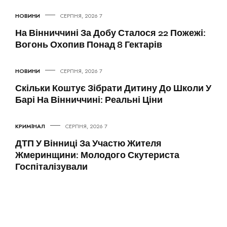
НОВИНИ
7 СЕРПНЯ, 2026
На Вінниччині За Добу Сталося 22 Пожежі:
Вогонь Охопив Понад 8 Гектарів
НОВИНИ
7 СЕРПНЯ, 2026
Скільки Коштує Зібрати Дитину До Школи У
Барі На Вінниччині: Реальні Ціни
КРИМІНАЛ
7 СЕРПНЯ, 2026
ДТП У Вінниці За Участю Жителя
Жмеринщини: Молодого Скутериста
Госпіталізували