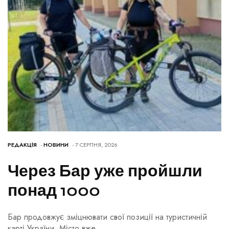
РЕДАКЦІЯ
-
НОВИНИ
- 7 СЕРПНЯ, 2026
Через Бар уже пройшли
понад 1000
Бар продовжує зміцнювати свої позиції на туристичній
карті України. Місто вже