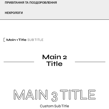
ПРИВІТАННЯ ТА ПОЗДОРОВЛЕННЯ
НЕКРОЛОГИ
Main 1 Title
SUB TITLE
Main 2
Title
SUB TITLE
MAIN 3 TITLE
Custom Sub Title