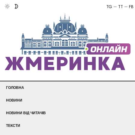
TG
TT
FB
ГОЛОВНА
НОВИНИ
НОВИНИ ВІД ЧИТАЧІВ
ТЕКСТИ