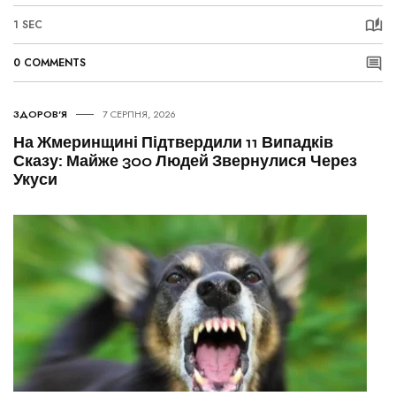
1 SEC
0 COMMENTS
ЗДОРОВ'Я
7 СЕРПНЯ, 2026
На Жмеринщині Підтвердили 11 Випадків
Сказу: Майже 300 Людей Звернулися Через
Укуси