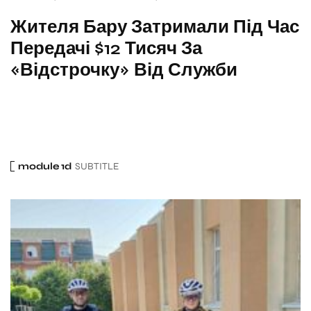
Жителя Бару Затримали Під Час
Передачі $12 Тисяч За
«відстрочку» Від Служби
module 1d
SUBTITLE