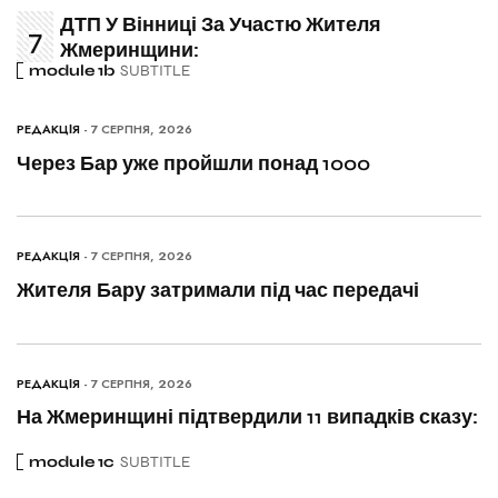
ДТП У Вінниці За Участю Жителя
Жмеринщини:
module 1b
SUBTITLE
РЕДАКЦІЯ
- 7 СЕРПНЯ, 2026
Через Бар уже пройшли понад 1000
РЕДАКЦІЯ
- 7 СЕРПНЯ, 2026
Жителя Бару затримали під час передачі
РЕДАКЦІЯ
- 7 СЕРПНЯ, 2026
На Жмеринщині підтвердили 11 випадків сказу:
module 1c
SUBTITLE