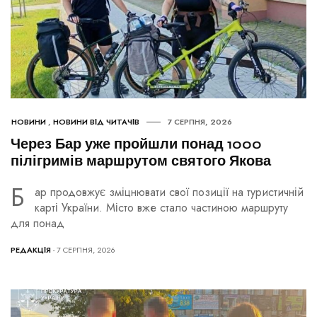
НОВИНИ
,
НОВИНИ ВІД ЧИТАЧІВ
7 СЕРПНЯ, 2026
Через Бар уже пройшли понад 1000
пілігримів маршрутом святого Якова
Б
ар продовжує зміцнювати свої позиції на туристичній
карті України. Місто вже стало частиною маршруту
для понад
РЕДАКЦІЯ
- 7 СЕРПНЯ, 2026