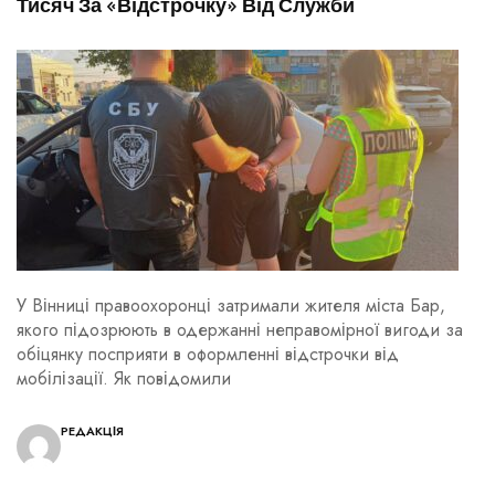
Тисяч За «відстрочку» Від Служби
У Вінниці правоохоронці затримали жителя міста Бар,
якого підозрюють в одержанні неправомірної вигоди за
обіцянку посприяти в оформленні відстрочки від
мобілізації. Як повідомили
РЕДАКЦІЯ